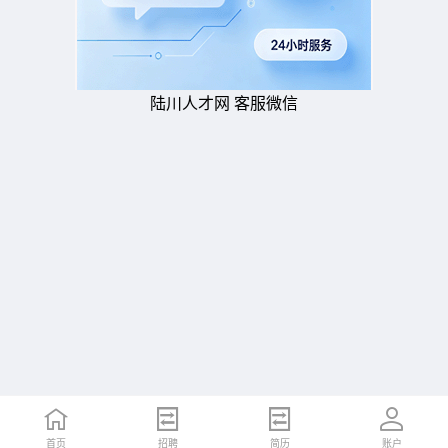
陆川人才网 客服微信
首页
招聘
简历
账户