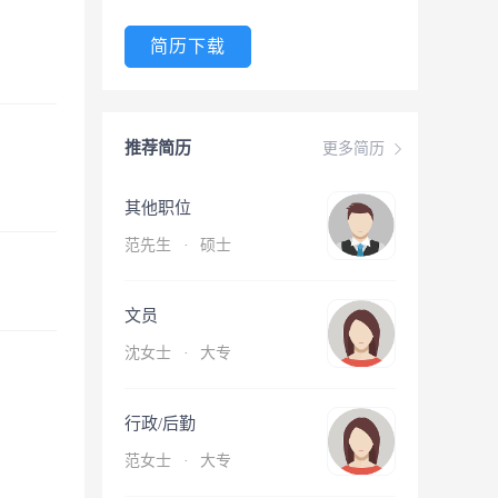
简历下载
推荐简历
更多简历
其他职位
范先生
·
硕士
文员
沈女士
·
大专
行政/后勤
范女士
·
大专