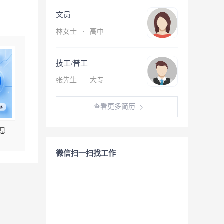
文员
林女士
·
高中
技工/普工
张先生
·
大专
查看更多简历
息
微信扫一扫找工作