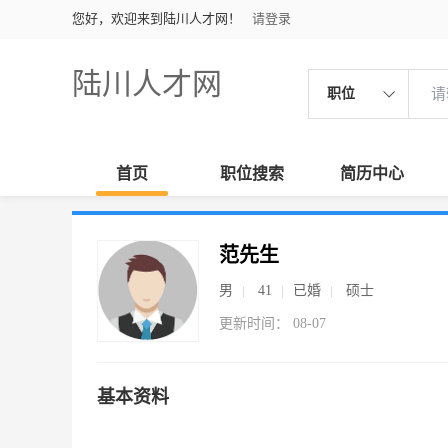
您好，欢迎来到陆川人才网！
请登录
陆川人才网
职位
首页
职位搜索
简历中心
范先生
男
41
已婚
硕士
更新时间： 08-07
基本资料